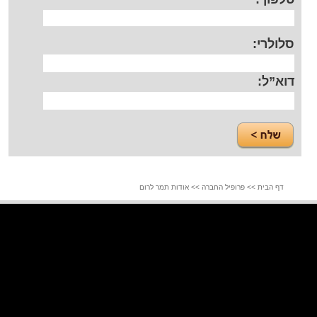
סלולרי:
דוא”ל:
דף הבית
>>
פרופיל החברה
>>
אודות תמר לרום