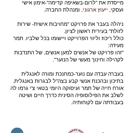
מייסדת את "לרום-בשאיפה קדימה"-אימון אישי
ועסקי,
ייעוץ ארגוני
, ומנהלת החברה.
ניהלה בעבר את פרויקט "מחויבות אישית- שירות
לזולת" בעירית ראשון לציון.
כולל ריכוז וליווי הפרוייקט ויישומו בכל שלביו. תמר
מעידה:
"זהו פרויקט של אנשים למען אנשים, של התנדבות
לקהילה וחינוך מעשי של הנוער".
בעברה עבדה עם נוער-כמחנכת ומורה לאנגלית
בתיכון ובהכנת אנשי קבע בצה"ל לבגרות באנגלית.
אורח חייה של תמר ועיסוקה היומי בטאי צ'י גרמו לה
לשלב את הפילוסופיה הסינית כדרך חיים ושיטה
בעבודתה עם לקוחותיה.